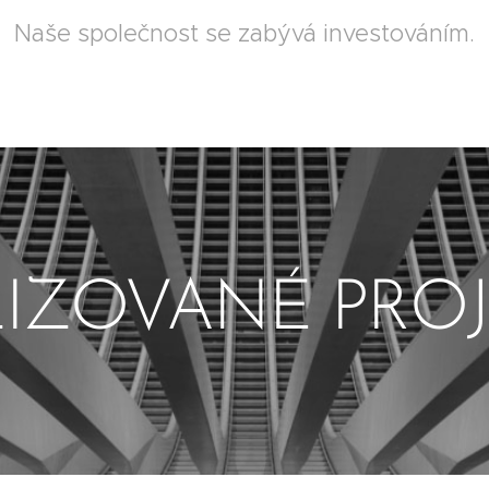
Naše společnost se zabývá investováním.
IZOVANÉ PRO