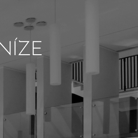
ENÍZE